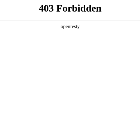
产品及服务
行业解决方案
合作伙伴
投资者关系